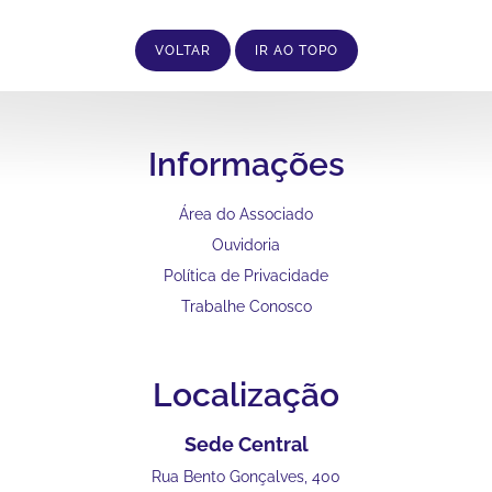
VOLTAR
IR AO TOPO
Informações
Área do Associado
Ouvidoria
Política de Privacidade
Trabalhe Conosco
Localização
Sede Central
Rua Bento Gonçalves, 400