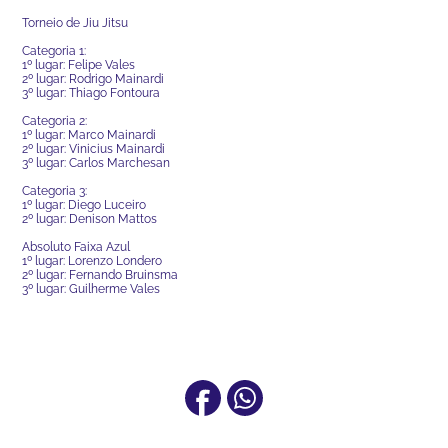
Torneio de Jiu Jitsu
Categoria 1:
1º lugar: Felipe Vales
2º lugar: Rodrigo Mainardi
3º lugar: Thiago Fontoura
Categoria 2:
1º lugar: Marco Mainardi
2º lugar: Vinicius Mainardi
3º lugar: Carlos Marchesan
Categoria 3:
1º lugar: Diego Luceiro
2º lugar: Denison Mattos
Absoluto Faixa Azul
1º lugar: Lorenzo Londero
2º lugar: Fernando Bruinsma
3º lugar: Guilherme Vales