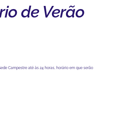
rio de Verão
 Sede Campestre até às 24 horas, horário em que serão