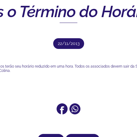
s o Término do Horá
22/11/2013
ários terão seu horário reduzido em uma hora. Todos os associados devem sair da
Colina.