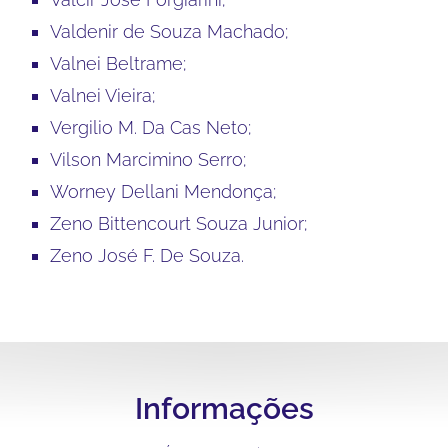
Valdenir de Souza Machado;
Valnei Beltrame;
Valnei Vieira;
Vergilio M. Da Cas Neto;
Vilson Marcimino Serro;
Worney Dellani Mendonça;
Zeno Bittencourt Souza Junior;
Zeno José F. De Souza.
Informações