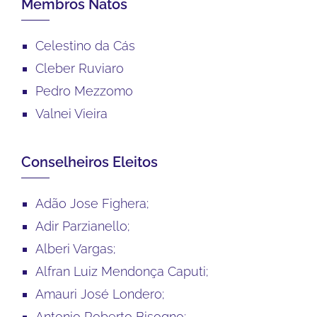
Membros Natos
Celestino da Cás
Cleber Ruviaro
Pedro Mezzomo
Valnei Vieira
Conselheiros Eleitos
Adão Jose Fighera;
Adir Parzianello;
Alberi Vargas;
Alfran Luiz Mendonça Caputi;
Amauri José Londero;
Antonio Roberto Bisogno;