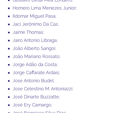
Homero Lima Menezes Junior;
Ildomar Miguel Pasa;
Jaci Jerônimo Da Cas;
Jaime Thomas;
Jairo Antonio Libraga;
João Alberto Sangoi;
João Mariano Rossato;
Jorge Adão da Costa;
Jorge Caffarate Ardais;
Jose Antonio Budel;
Jose Celestino M. Antoniazzi;
José Dinarte Buzzatte;
José Ery Camargo;
José Francisco Silva Dias;