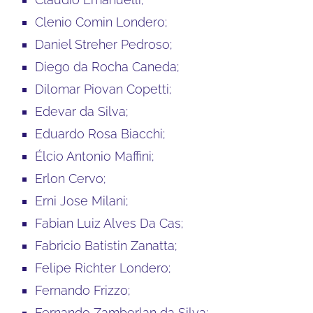
Clenio Comin Londero;
Daniel Streher Pedroso;
Diego da Rocha Caneda;
Dilomar Piovan Copetti;
Edevar da Silva;
Eduardo Rosa Biacchi;
Élcio Antonio Maffini;
Erlon Cervo;
Erni Jose Milani;
Fabian Luiz Alves Da Cas;
Fabricio Batistin Zanatta;
Felipe Richter Londero;
Fernando Frizzo;
Fernando Zamberlan da Silva;