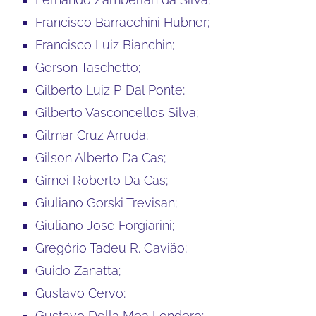
Francisco Barracchini Hubner;
Francisco Luiz Bianchin;
Gerson Taschetto;
Gilberto Luiz P. Dal Ponte;
Gilberto Vasconcellos Silva;
Gilmar Cruz Arruda;
Gilson Alberto Da Cas;
Girnei Roberto Da Cas;
Giuliano Gorski Trevisan;
Giuliano José Forgiarini;
Gregório Tadeu R. Gavião;
Guido Zanatta;
Gustavo Cervo;
Gustavo Della Mea Londero;