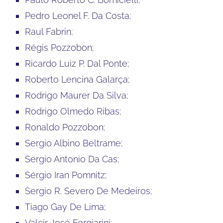
Pedro Leonel F. Da Costa;
Raul Fabrin;
Régis Pozzobon;
Ricardo Luiz P. Dal Ponte;
Roberto Lencina Galarça;
Rodrigo Maurer Da Silva;
Rodrigo Olmedo Ribas;
Ronaldo Pozzobon;
Sergio Albino Beltrame;
Sergio Antonio Da Cas;
Sérgio Iran Pomnitz;
Sergio R. Severo De Medeiros;
Tiago Gay De Lima;
Valcir José Forgiarini;