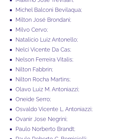
Michel Balconi Bevilaqua;
Milton José Brondani;
Milvo Cervo;
Natalicio Luiz Antonello;
Nelci Vicente Da Cas;
Nelson Ferreira Vitalis;
Nilton Fabbrin;
Nilton Rocha Martins;
Olavo Luiz M. Antoniazzi;
Oneide Serro;
Osvaldo Vicente L. Antoniazzi;
Ovanir Jose Negrini;
Paulo Norberto Brandt;
Paulo Roberto C. Bomicielli;